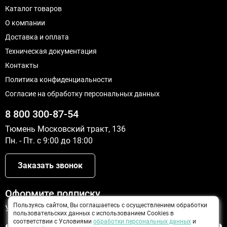
Каталог товаров
О компании
Доставка и оплата
Техническая документация
Контакты
Политика конфиденциальности
Согласие на обработку персональных данных
8 800 300-87-54
Тюмень Московский тракт, 136
Пн. - Пт. с 9:00 до 18:00
Заказать звонок
Оформите подписку
Пользуясь сайтом, Вы соглашаетесь с осуществлением обработки
Узнайте о новинках и скидках первыми
пользовательских данных с использованием Cookies в
соответствии с Условиями
обработки персональных данных
и