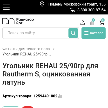
Тюмень Московский тракт, 136
8 800 300-87-54
0
0
Каталог
Фитинги для теплого пола
Угольник REHAU 25/90гр для Rautherm S, оцинкованная латунь
Угольник REHAU 25/90гр для
Rautherm S, оцинкованная
латунь
Артикул товара:
12594491002