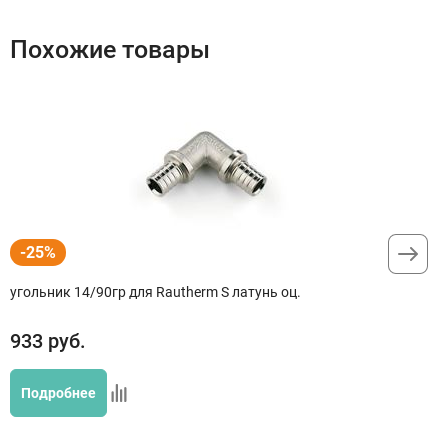
Похожие товары
-25%
угольник 14/90гр для Rautherm S латунь оц.
933
руб.
Подробнее