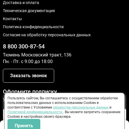
Доставка и оплата
Техническая документация
Контакты
Политика конфиденциальности
Согласие на обработку персональных данных
8 800 300-87-54
Тюмень Московский тракт, 136
Пн. - Пт. с 9:00 до 18:00
Заказать звонок
Оформите подписку
Пользуясь сайтом, Вы соглашаетесь с осуществлением обработки
Узнайте о новинках и скидках первыми
пользовательских данных с использованием Cookies в
соответствии с Условиями
обработки персональных данных
и
Политикой конфиденциальности.
. Вы можете запретить сохранение
Отправить
Cookies в настройках своего браузера.
Нажимая на кнопку "Отправить", я даю своё согласие на
Принять