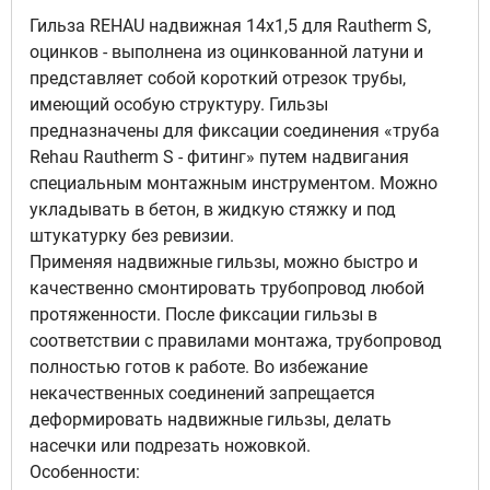
Гильза REHAU надвижная 14х1,5 для Rautherm S,
оцинков - выполнена из оцинкованной латуни и
представляет собой короткий отрезок трубы,
имеющий особую структуру. Гильзы
предназначены для фиксации соединения «труба
Rehau Rautherm S - фитинг» путем надвигания
специальным монтажным инструментом. Можно
укладывать в бетон, в жидкую стяжку и под
штукатурку без ревизии.
Применяя надвижные гильзы, можно быстро и
качественно смонтировать трубопровод любой
протяженности. После фиксации гильзы в
соответствии с правилами монтажа, трубопровод
полностью готов к работе. Во избежание
некачественных соединений запрещается
деформировать надвижные гильзы, делать
насечки или подрезать ножовкой.
Особенности: